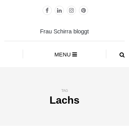
Frau Schirra bloggt
MENU
TAG
Lachs