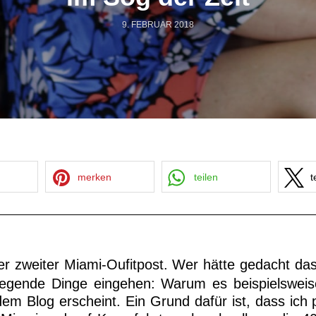
9. FEBRUAR 2018
merken
teilen
t
r zweiter Miami-Oufitpost. Wer hätte gedacht da
dlegende Dinge eingehen: Warum es beispielsweis
em Blog erscheint. Ein Grund dafür ist, dass ich p