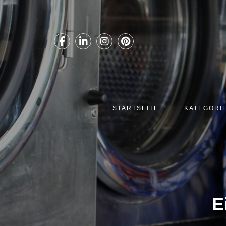
STARTSEITE
KATEGORI
E