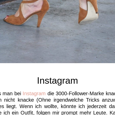
Instagram
s man bei
Instagram
die 3000-Follower-Marke knac
ch nicht knacke (Ohne irgendwelche Tricks anzu
es liegt. Wenn ich wollte, könnte ich jederzeit 
ch ein Outfit, folgen mir prompt mehr Leute. Kau