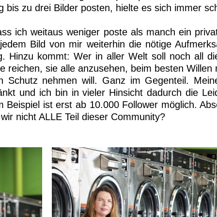
bis zu drei Bilder posten, hielte es sich immer s
ass ich weitaus weniger poste als manch ein priva
jedem Bild von mir weiterhin die nötige Aufmerks
. Hinzu kommt: Wer in aller Welt soll noch all d
nie reichen, sie alle anzusehen, beim besten Wille
n Schutz nehmen will. Ganz im Gegenteil. Meine
nkt und ich bin in vieler Hinsicht dadurch die Le
 Beispiel ist erst ab 10.000 Follower möglich. Abso
 wir nicht ALLE Teil dieser Community?