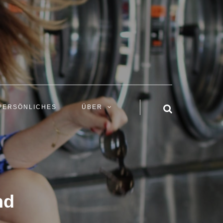
PERSÖNLICHES
ÜBER
nd