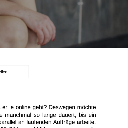
eilen
s er je online geht? Deswegen möchte
e manchmal so lange dauert, bis ein
arallel an laufenden Aufträge arbeite.