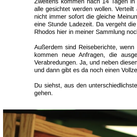
Zweitens kommen nach 14 Tagen in M
alle gesichtet werden wollen. Vertei
nicht immer sofort die gleiche Meinu
eine Stunde Ladezeit. Da vergeht di
Rhodos hier in meiner Sammlung noch
Außerdem sind Reiseberichte, wenn ma
kommen neue Anfragen, die ausgewe
Verabredungen. Ja, und neben diesem
und dann gibt es da noch einen Vollzei
Du siehst, aus den unterschiedlichst
gehen.