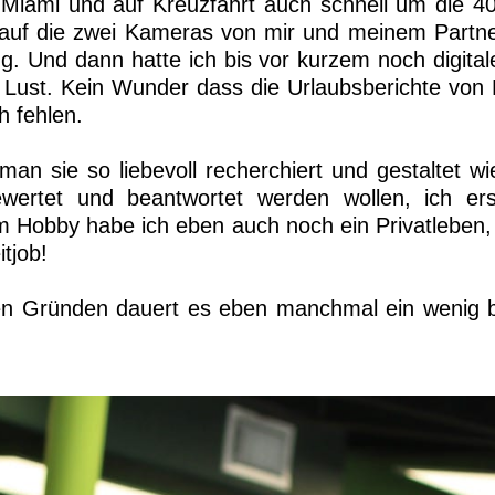
iami und auf Kreuzfahrt auch schnell um die 4
lt auf die zwei Kameras von mir und meinem Partne
ng. Und dann hatte ich bis vor kurzem noch digital
e Lust. Kein Wunder dass die Urlaubsberichte v
 fehlen.
n sie so liebevoll recherchiert und gestaltet wie
rtet und beantwortet werden wollen, ich erst
 Hobby habe ich eben auch noch ein Privatleben,
tjob!
en Gründen dauert es eben manchmal ein wenig bis