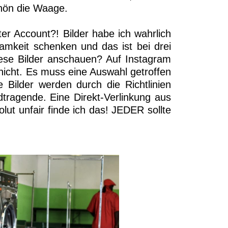
chön die Waage.
ter Account?! Bilder habe ich wahrlich
amkeit schenken und das ist bei drei
iese Bilder anschauen? Auf Instagram
n nicht. Es muss eine Auswahl getroffen
 Bilder werden durch die Richtlinien
idtragende. Eine Direkt-Verlinkung aus
lut unfair finde ich das! JEDER sollte