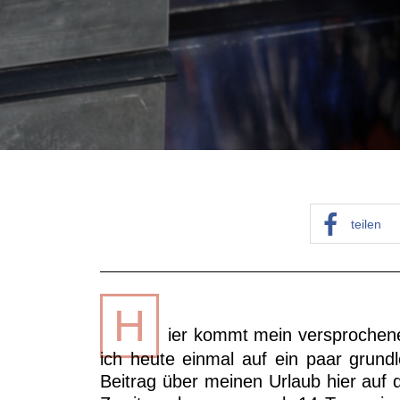
teilen
H
ier kommt mein versprochene
ich heute einmal auf ein paar grun
Beitrag über meinen Urlaub hier auf d