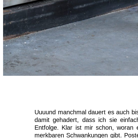
Uuuund manchmal dauert es auch bi
damit gehadert, dass ich sie einfa
Entfolge. Klar ist mir schon, woran 
merkbaren Schwankungen gibt. Poste i