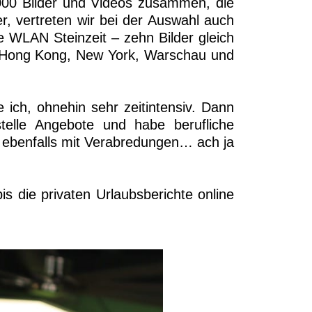
000 Bilder und Videos zusammen, die
r, vertreten wir bei der Auswahl auch
e WLAN Steinzeit – zehn Bilder gleich
on Hong Kong, New York, Warschau und
 ich, ohnehin sehr zeitintensiv. Dann
elle Angebote und habe berufliche
 ebenfalls mit Verabredungen… ach ja
 die privaten Urlaubsberichte online