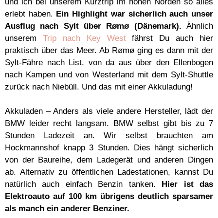
und ich bei unserem Kurztrip im hohen Norden so alles
erlebt haben.
Ein Highlight war sicherlich auch unser
Ausflug nach Sylt über Rømø (Dänemark).
Ähnlich
unserem
Trip nach Key West
fährst Du auch hier
praktisch über das Meer. Ab Rømø ging es dann mit der
Sylt-Fähre nach List, von da aus über den Ellenbogen
nach Kampen und von Westerland mit dem Sylt-Shuttle
zurück nach Niebüll. Und das mit einer Akkuladung!
Akkuladen – Anders als viele andere Hersteller, lädt der
BMW leider recht langsam. BMW selbst gibt bis zu 7
Stunden Ladezeit an. Wir selbst brauchten am
Hockmannshof knapp 3 Stunden. Dies hängt sicherlich
von der Baureihe, dem Ladegerät und anderen Dingen
ab. Alternativ zu öffentlichen Ladestationen, kannst Du
natürlich auch einfach Benzin tanken.
Hier ist das
Elektroauto auf 100 km übrigens deutlich sparsamer
als manch ein anderer Benziner.