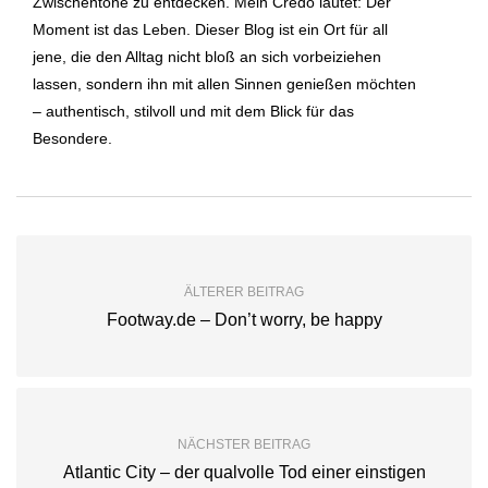
Zwischentöne zu entdecken. Mein Credo lautet: Der
Moment ist das Leben. Dieser Blog ist ein Ort für all
jene, die den Alltag nicht bloß an sich vorbeiziehen
lassen, sondern ihn mit allen Sinnen genießen möchten
– authentisch, stilvoll und mit dem Blick für das
Besondere.
ÄLTERER BEITRAG
Footway.de – Don’t worry, be happy
NÄCHSTER BEITRAG
Atlantic City – der qualvolle Tod einer einstigen