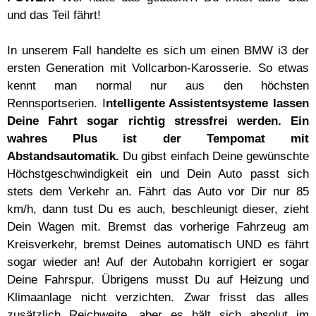
und das Teil fährt!
In unserem Fall handelte es sich um einen BMW i3 der
ersten Generation mit Vollcarbon-Karosserie. So etwas
kennt man normal nur aus den höchsten
Rennsportserien. I
ntelligente Assistentsysteme lassen
Deine Fahrt sogar richtig stressfrei werden.
Ein
wahres Plus ist der Tempomat mit
Abstandsautomatik.
Du gibst einfach Deine gewünschte
Höchstgeschwindigkeit ein und Dein Auto passt sich
stets dem Verkehr an. Fährt das Auto vor Dir nur 85
km/h, dann tust Du es auch, beschleunigt dieser, zieht
Dein Wagen mit. Bremst das vorherige Fahrzeug am
Kreisverkehr, bremst Deines automatisch UND es fährt
sogar wieder an! Auf der Autobahn korrigiert er sogar
Deine Fahrspur. Übrigens musst Du auf Heizung und
Klimaanlage nicht verzichten. Zwar frisst das alles
zusätzlich Reichweite, aber es hält sich absolut im