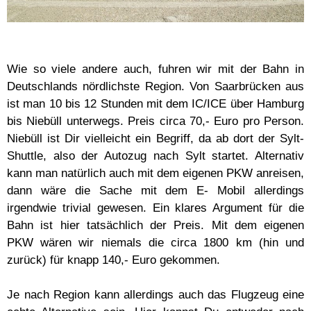
Wie so viele andere auch, fuhren wir mit der Bahn in
Deutschlands nördlichste Region. Von Saarbrücken aus
ist man 10 bis 12 Stunden mit dem IC/ICE über Hamburg
bis Niebüll unterwegs. Preis circa 70,- Euro pro Person.
Niebüll ist Dir vielleicht ein Begriff, da ab dort der Sylt-
Shuttle, also der Autozug nach Sylt startet. Alternativ
kann man natürlich auch mit dem eigenen PKW anreisen,
dann wäre die Sache mit dem E- Mobil allerdings
irgendwie trivial gewesen. Ein klares Argument für die
Bahn ist hier tatsächlich der Preis. Mit dem eigenen
PKW wären wir niemals die circa 1800 km (hin und
zurück) für knapp 140,- Euro gekommen.
Je nach Region kann allerdings auch das Flugzeug eine