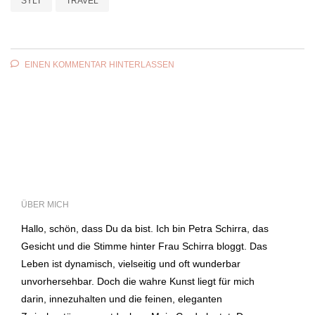
SYLT
TRAVEL
EINEN KOMMENTAR HINTERLASSEN
ÜBER MICH
Hallo, schön, dass Du da bist. Ich bin Petra Schirra, das
Gesicht und die Stimme hinter Frau Schirra bloggt. Das
Leben ist dynamisch, vielseitig und oft wunderbar
unvorhersehbar. Doch die wahre Kunst liegt für mich
darin, innezuhalten und die feinen, eleganten