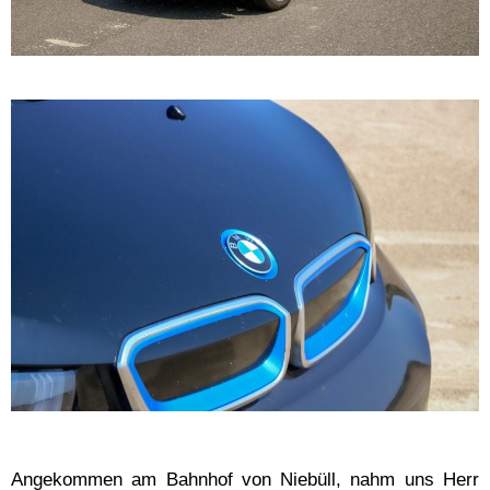
Angekommen am Bahnhof von Niebüll, nahm uns Herr