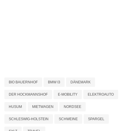
BIO BAUERNHOF
BMW I3
DÄNEMARK
DER HOCKMANNSHOF
E-MOBILITY
ELEKTROAUTO
HUSUM
MIETWAGEN
NORDSEE
SCHLESWIG-HOLSTEIN
SCHWEINE
SPARGEL