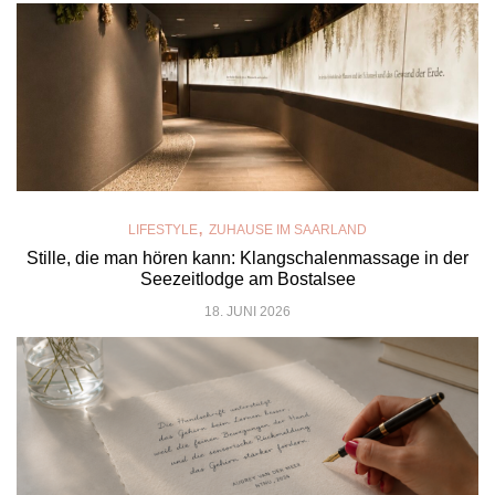
,
LIFESTYLE
ZUHAUSE IM SAARLAND
Stille, die man hören kann: Klangschalenmassage in der
Seezeitlodge am Bostalsee
18. JUNI 2026