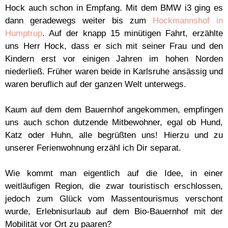
Hock auch schon in Empfang. Mit dem BMW i3 ging es
dann geradewegs weiter bis zum
Hockmannshof in
Humptrup
. Auf der knapp 15 minütigen Fahrt, erzählte
uns Herr Hock, dass er sich mit seiner Frau und den
Kindern erst vor einigen Jahren im hohen Norden
niederließ. Früher waren beide in Karlsruhe ansässig und
waren beruflich auf der ganzen Welt unterwegs.
Kaum auf dem dem Bauernhof angekommen, empfingen
uns auch schon dutzende Mitbewohner, egal ob Hund,
Katz oder Huhn, alle begrüßten uns! Hierzu und zu
unserer Ferienwohnung erzähl ich Dir separat.
Wie kommt man eigentlich auf die Idee, in einer
weitläufigen Region, die zwar touristisch erschlossen,
jedoch zum Glück vom Massentourismus verschont
wurde, Erlebnisurlaub auf dem Bio-Bauernhof mit der
Mobilität vor Ort zu paaren?