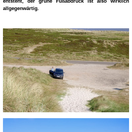
entsteht, der grüne Fußabdruck ist also wirklich
allgegenwärtig.