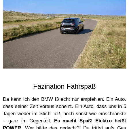
Fazination Fahrspaß
Da kann ich den BMW i3 echt nur empfehlen. Ein Auto,
dass seiner Zeit voraus scheint. Ein Auto, dass uns in 5
Tagen weder im Stich ließ, noch sonst wie einschränkte
– ganz im Gegenteil.
Es macht Spaß! Elektro heißt
POWER.
Wer hätte das gedacht?!
Du trittst aufs Gas