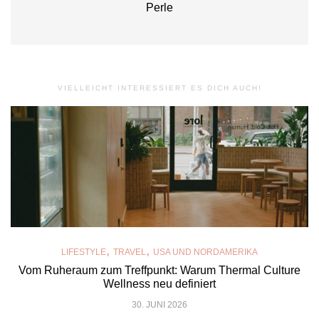
Perle
VIELLEICHT INTERESSIERT ES DICH AUCH!
,
,
LIFESTYLE
TRAVEL
USA UND NORDAMERIKA
Vom Ruheraum zum Treffpunkt: Warum Thermal Culture
Wellness neu definiert
30. JUNI 2026