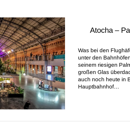
Atocha – P
Was bei den Flughäfen
unter den Bahnhöfen
seinem riesigen Pal
großen Glas überdac
auch noch heute in B
Hauptbahnhof…