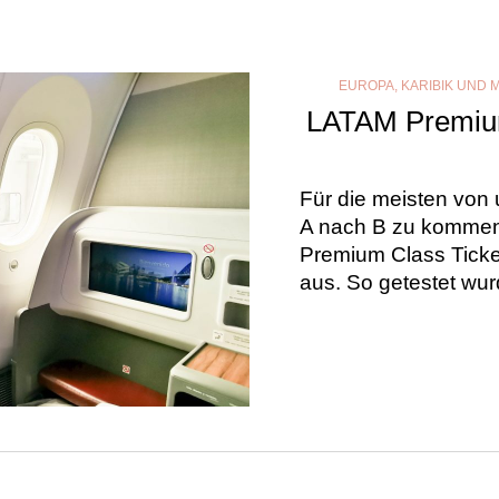
EUROPA
,
KARIBIK UND 
LATAM Premium
Für die meisten von 
A nach B zu kommen
Premium Class Ticket
aus. So getestet wu