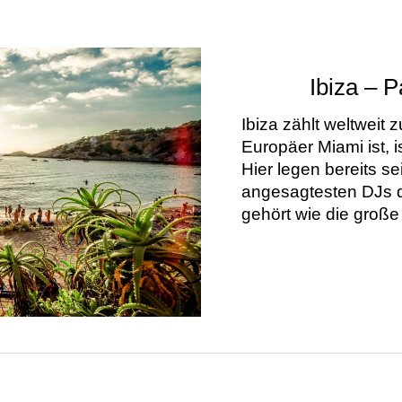
Ibiza – P
Ibiza zählt weltweit 
Europäer Miami ist, i
Hier legen bereits s
angesagtesten DJs d
gehört wie die groß