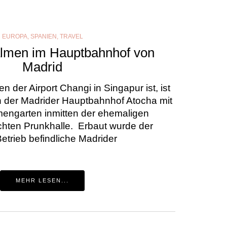
EUROPA
,
SPANIEN
,
TRAVEL
almen im Hauptbahnhof von
Madrid
 der Airport Changi in Singapur ist, ist
 der Madrider Hauptbahnhof Atocha mit
mengarten inmitten der ehemaligen
hten Prunkhalle. Erbaut wurde der
etrieb befindliche Madrider
MEHR LESEN...