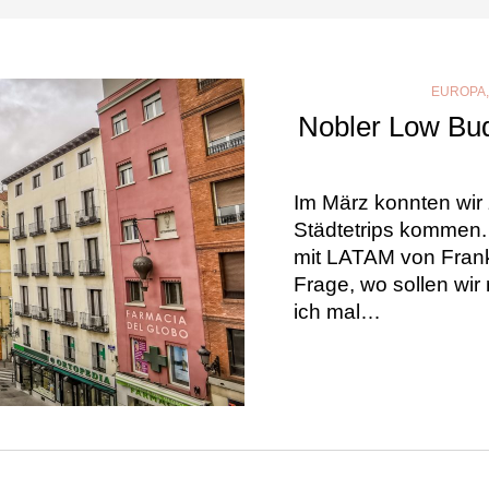
EUROPA
Nobler Low Bud
Im März konnten wir
Städtetrips kommen.
mit LATAM von Frankf
Frage, wo sollen wi
ich mal…