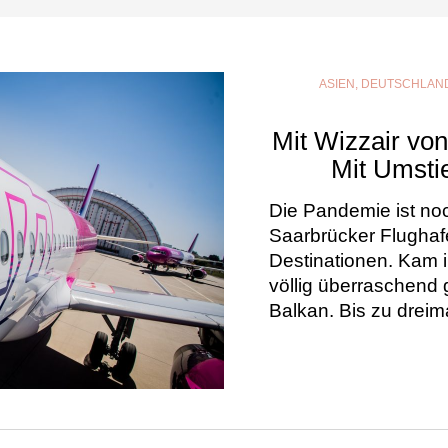
ASIEN
,
DEUTSCHLAN
Mit Wizzair vo
Mit Umsti
Die Pandemie ist noc
Saarbrücker Flughaf
Destinationen. Kam 
völlig überraschend 
Balkan. Bis zu drei