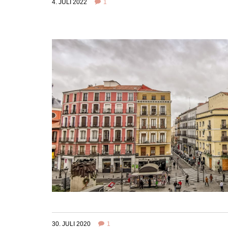
4. JULI 2022
1
30. JULI 2020
1