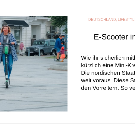
DEUTSCHLAND
,
LIFESTYL
E-Scooter i
Wie ihr sicherlich m
kürzlich eine Mini-
Die nordischen Staat
weit voraus. Diese S
den Vorreitern. So 