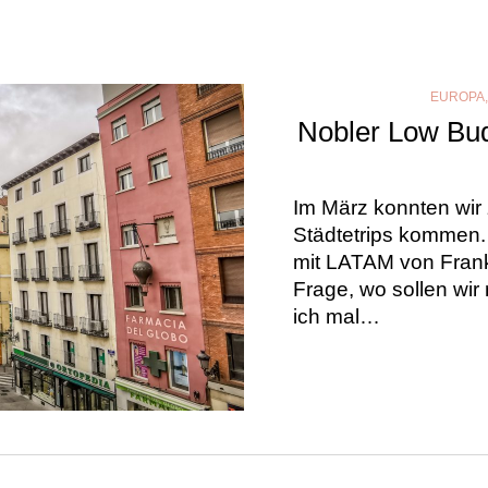
EUROPA
Nobler Low Bud
Im März konnten wir
Städtetrips kommen.
mit LATAM von Frankf
Frage, wo sollen wi
ich mal…