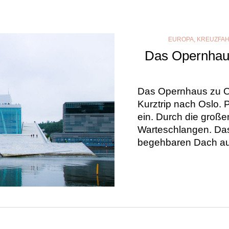
EUROPA
,
KREUZFA
Das Opernhaus
Das Opernhaus zu Osl
Kurztrip nach Oslo. 
ein. Durch die groß
Warteschlangen. Da
begehbaren Dach aus