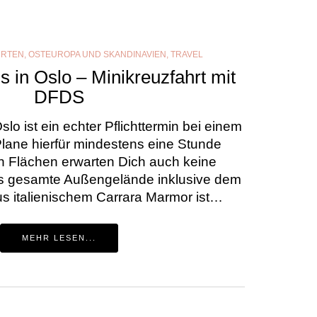
HRTEN
,
OSTEUROPA UND SKANDINAVIEN
,
TRAVEL
 in Oslo – Minikreuzfahrt mit
DFDS
o ist ein echter Pflichttermin bei einem
Plane hierfür mindestens eine Stunde
en Flächen erwarten Dich auch keine
s gesamte Außengelände inklusive dem
 italienischem Carrara Marmor ist…
MEHR LESEN...