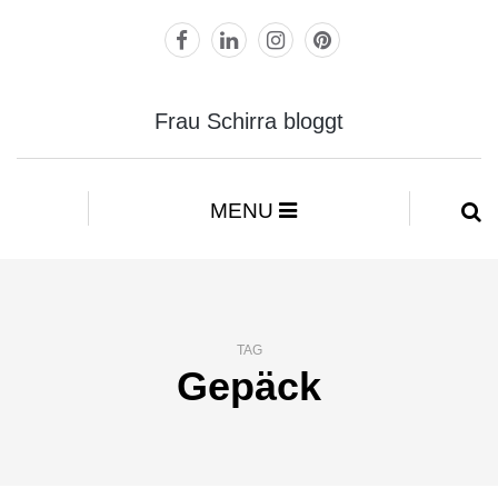
Frau Schirra bloggt
MENU
TAG
Gepäck