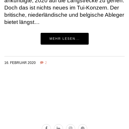
ankündigte, 2020 auf die Langstrecke zu gehen.
Doch das ist nichts neues im Tui-Konzern. Der
britische, niederländische und belgische Ableger
bietet längst…
MEHR LESEN...
16. FEBRUAR 2020
2