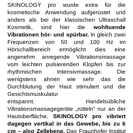
SKINOLOGY pro wurde extra für die
kosmetische Anwendung aufgerüstet und
anders als bei der klassischen Ultraschall
Kosmetik, sind hier die
wohltuende
Vibrationen hör- und spürbar.
In gleich zwei
Frequenzen von 50 und 100 Hz im
Hörschallbereich ermöglicht dies eine
angenehm anregende Vibrationsmassage
vom leichten pulsierenden Klopfen bis zur
rhythmischen Intensivmassage. Die
wenigstens ahnen wie sehr das die
Durchblutung der Haut stimuliert und die
Gesichtsmuskulatur
entspannt.
Handelsübliche
Vibrationsmassagegeräte „rütteln“ nur an der
Hautoberfläche,
SKINOLOGY pro vibriert
dagegen vertikal in das Gewebe, bis zu 6
cm – also Zellebene.
Das Fraunhofer Institut