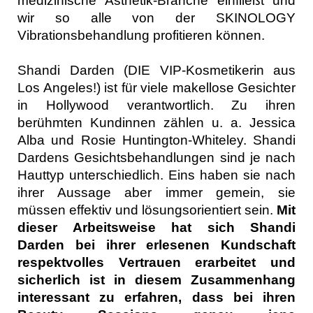
medizinische Ästhetik-Branche einfließt und
wir so alle von der SKINOLOGY
Vibrationsbehandlung profitieren können.
Shandi Darden (DIE VIP-Kosmetikerin aus
Los Angeles!) ist für viele makellose Gesichter
in Hollywood verantwortlich. Zu ihren
berühmten Kundinnen zählen u. a. Jessica
Alba und
Rosie Huntington-Whiteley. Shandi
Dardens Gesichtsbehandlungen sind je nach
Hauttyp unterschiedlich. Eins haben sie nach
ihrer Aussage aber immer gemein, sie
müssen effektiv und lösungsorientiert sein.
Mit
dieser Arbeitsweise hat sich Shandi
Darden bei ihrer erlesenen Kundschaft
respektvolles Vertrauen erarbeitet und
sicherlich ist in diesem Zusammenhang
interessant zu erfahren, dass bei ihren