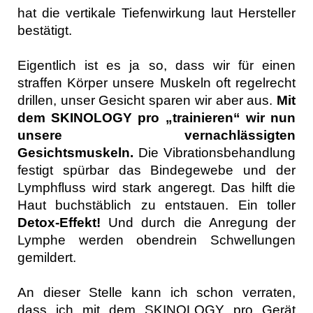
hat die vertikale Tiefenwirkung laut Hersteller
bestätigt.
Eigentlich ist es ja so, dass wir für einen
straffen Körper unsere Muskeln oft regelrecht
drillen, unser Gesicht sparen wir aber aus.
Mit
dem SKINOLOGY pro „trainieren“ wir nun
unsere vernachlässigten
Gesichtsmuskeln.
Die Vibrationsbehandlung
festigt spürbar das Bindegewebe und der
Lymphfluss wird stark angeregt. Das hilft die
Haut buchstäblich zu entstauen. Ein toller
Detox-Effekt!
Und durch die Anregung der
Lymphe werden obendrein Schwellungen
gemildert.
An dieser Stelle kann ich schon verraten,
dass ich mit dem SKINOLOGY pro Gerät