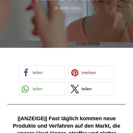
25. APRIL 2019
teilen
merken
teilen
teilen
||ANZEIGE|| Fast täglich kommen neue
Produkte und Verfahren auf den Markt, die