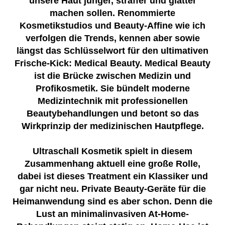
unsere Haut jünger, straffer und glatter
machen sollen. Renommierte
Kosmetikstudios und Beauty-Affine wie ich
verfolgen die Trends, kennen aber sowie
längst
das Schlüsselwort für den ultimativen
Frische-Kick: Medical Beauty
. Medical Beauty
ist die Brücke zwischen Medizin und
Profikosmetik. Sie bündelt moderne
Medizintechnik mit professionellen
Beautybehandlungen und betont so das
Wirkprinzip der medizinischen Hautpflege.
Ultraschall Kosmetik spielt in diesem
Zusammenhang aktuell eine große Rolle,
dabei ist dieses Treatment ein Klassiker und
gar nicht neu. Private Beauty-Geräte für die
Heimanwendung sind es aber schon.
Denn die
Lust an minimalinvasiven At-Home-