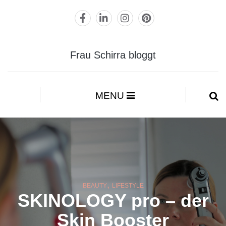
Frau Schirra bloggt
MENU
,
BEAUTY
LIFESTYLE
SKINOLOGY pro – der
Skin Booster