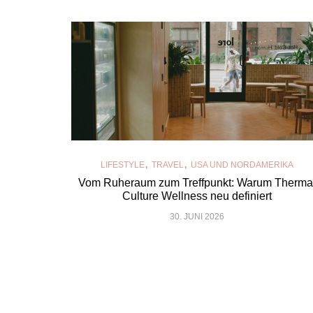
,
,
LIFESTYLE
TRAVEL
USA UND NORDAMERIKA
Vom Ruheraum zum Treffpunkt: Warum Therma
Culture Wellness neu definiert
30. JUNI 2026