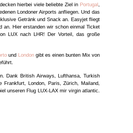
ecken hierbei viele beliebte Ziel in
Portugal
,
chiedenen Londoner Airports anfliegen. Und das
klusive Getränk und Snack an. Easyjet fliegt
ed an. Hier erstanden wir schon einmal Ticket
 von LUX nach LHR! Der Vorteil, das große
rto
und
London
gibt es einen bunten Mix von
eführt.
. Dank British Airways, Lufthansa, Turkish
 Frankfurt, London, Paris, Zürich, Mailand,
el unseren Flug LUX-LAX mir virgin atlantic.