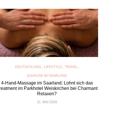
,
,
,
DEUTSCHLAND
LIFESTYLE
TRAVEL
ZUHAUSE IM SAARLAND
4-Hand-Massage im Saarland: Lohnt sich das
reatment im Parkhotel Weiskirchen bei Charmant
Relaxen?
31. MAI 2026