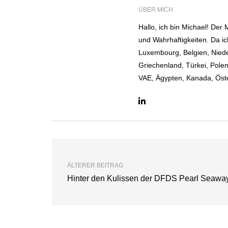
ÜBER MICH
Hallo, ich bin Michael! Der
und Wahrhaftigkeiten. Da i
Luxembourg, Belgien, Niede
Griechenland, Türkei, Pole
VAE, Ägypten, Kanada, Öste
ÄLTERER BEITRAG
Hinter den Kulissen der DFDS Pearl Seawa