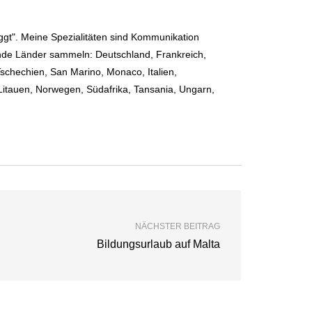
oggt". Meine Spezialitäten sind Kommunikation
ende Länder sammeln: Deutschland, Frankreich,
chechien, San Marino, Monaco, Italien,
itauen, Norwegen, Südafrika, Tansania, Ungarn,
NÄCHSTER BEITRAG
Bildungsurlaub auf Malta