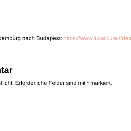
Luxemburg nach Budapest:
https://www.luxair.lu/en/de
tar
licht.
Erforderliche Felder sind mit
*
markiert.