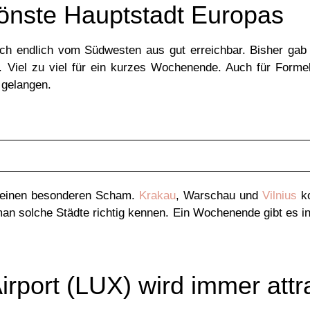
hönste Hauptstadt Europas
uch endlich vom Südwesten aus gut erreichbar. Bisher gab 
. Viel zu viel für ein kurzes Wochenende. Auch für Forme
 gelangen.
n einen besonderen Scham.
Krakau
, Warschau und
Vilnius
ko
an solche Städte richtig kennen. Ein Wochenende gibt es i
rport (LUX) wird immer attra