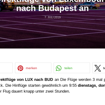
nach Budapest an
7. JULI 2019
merken
teilen
t
irektflüge von LUX nach BUD
an Die Flüge werden 3 mal p
k. Die Hinflüge starten gewöhnlich um 9:55
dienstags, do
r Flug dauert knapp unter zwei Stunden.