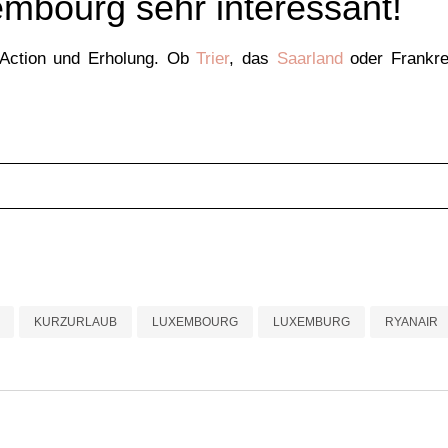
xembourg sehr interessant!
 Action und Erholung. Ob
Trier
, das
Saarland
oder Frankrei
KURZURLAUB
LUXEMBOURG
LUXEMBURG
RYANAIR