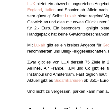
LUX
bietet ein abwechslungsreiches Angebo
England
,
Italien
und Spanien ab. Allein nach
sehr günstig! Selbst
Luxair
bietet regelmäßig
Gatwick an und dies mit etwas Glück unter 10
für 2,- Euro. Ein besonders Highlight bi
Handgepäck hat keine Gewichtsbeschränkung. 
Mit
Luxair
gibt es ein breites Angebot für
Gro
renommierten und Billig-Fluggesellschaften.
Zwar gibt es von LUX derzeit 75 Ziele in 
Airlines, Air France, KLM und Co gibt es f
Instanbul und Amsterdam. Fast täglich haut
Aktuell gibt es
Südafrikareisen
ab 350,- Euro
Und nicht zu vergessen, parken kann man a