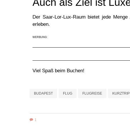
Auch als Ziel ist Lu
Der Saar-Lor-Lux-Raum bietet jede Menge
erleben.
WERBUNG:
Viel Spaß beim Buchen!
BUDAPEST
FLUG
FLUGREISE
KURZTRIP
1