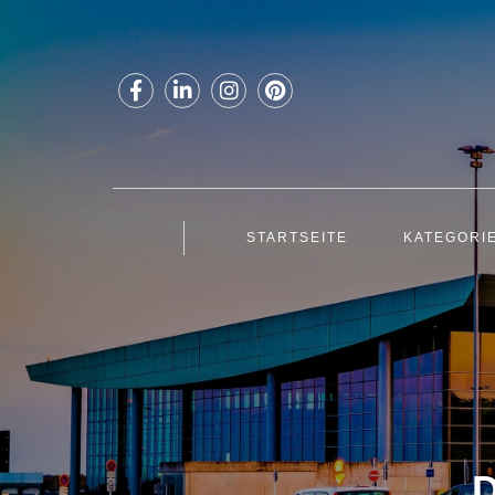
STARTSEITE
KATEGORI
D