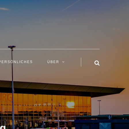
PERSÖNLICHES
ÜBER
rg