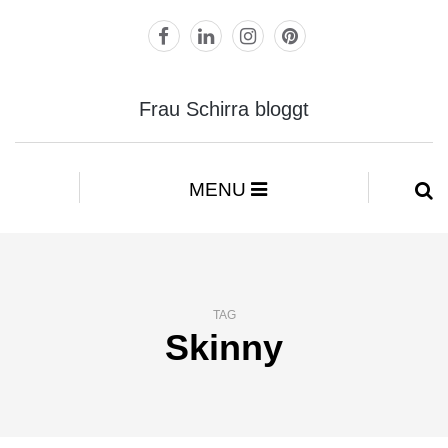
Frau Schirra bloggt
MENU
TAG
Skinny