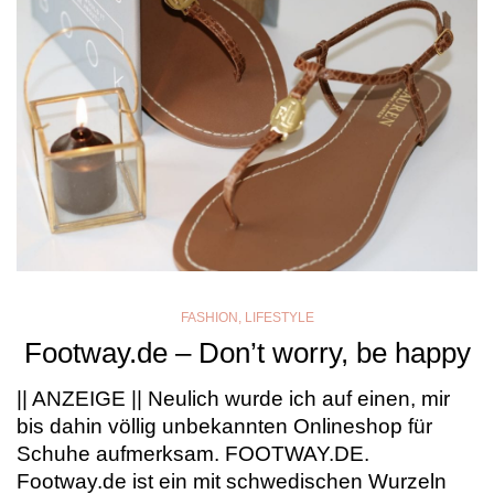
FASHION
,
LIFESTYLE
Footway.de – Don’t worry, be happy
|| ANZEIGE || Neulich wurde ich auf einen, mir
bis dahin völlig unbekannten Onlineshop für
Schuhe aufmerksam. FOOTWAY.DE.
Footway.de ist ein mit schwedischen Wurzeln