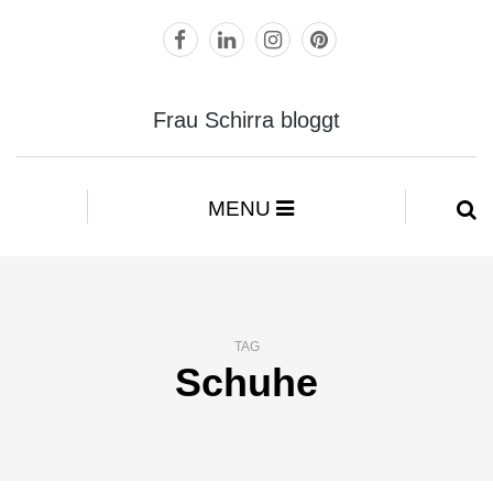
Frau Schirra bloggt
MENU
TAG
Schuhe