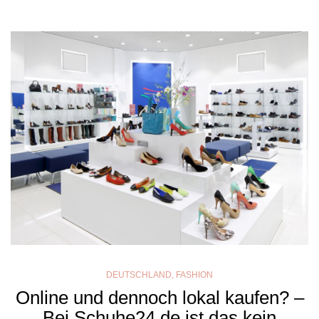
DEUTSCHLAND
,
FASHION
Online und dennoch lokal kaufen? –
Bei Schuhe24.de ist das kein