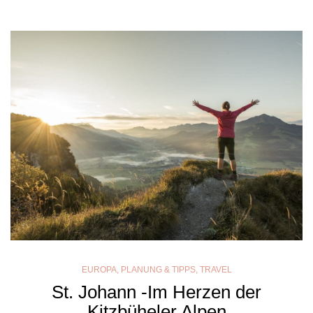
EUROPA
,
PLANUNG & TIPPS
,
TRAVEL
St. Johann -Im Herzen der
Kitzbüheler Alpen