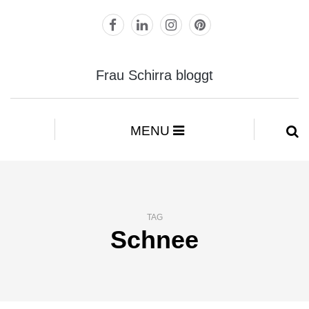
Frau Schirra bloggt
MENU
TAG
Schnee