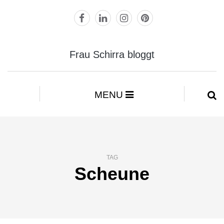
Frau Schirra bloggt
MENU
TAG
Scheune