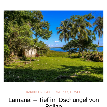
KARIBIK UND MITTELAMERIKA
,
TRAVEL
Lamanai – Tief im Dschungel von
Belize