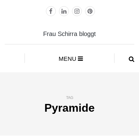
Frau Schirra bloggt
MENU
TAG
Pyramide