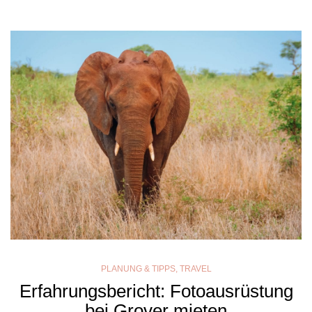
PLANUNG & TIPPS
,
TRAVEL
Erfahrungsbericht: Fotoausrüstung
bei Grover mieten