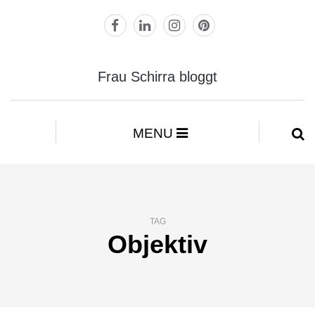
Frau Schirra bloggt
MENU
TAG
Objektiv