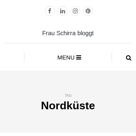
Frau Schirra bloggt
MENU
TAG
Nordküste