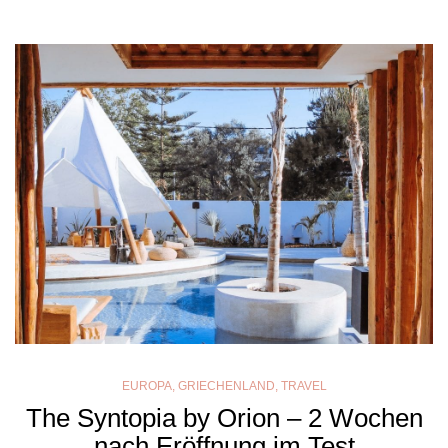
EUROPA
,
GRIECHENLAND
,
TRAVEL
The Syntopia by Orion – 2 Wochen
nach Eröffnung im Test