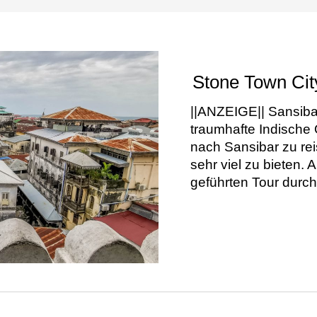
Stone Town Cit
||ANZEIGE|| Sansibar i
traumhafte Indische 
nach Sansibar zu rei
sehr viel zu bieten. 
geführten Tour durc