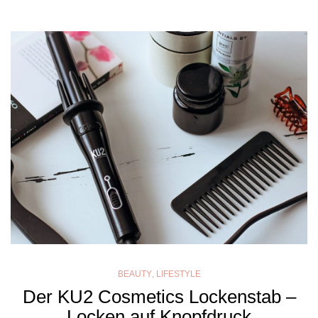
BEAUTY
,
LIFESTYLE
Der KU2 Cosmetics Lockenstab –
Locken auf Knopfdruck