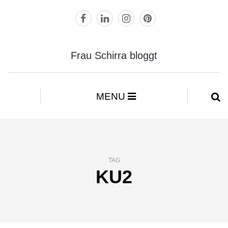
Frau Schirra bloggt
MENU
TAG
KU2