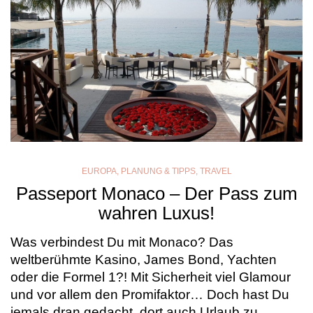
EUROPA
,
PLANUNG & TIPPS
,
TRAVEL
Passeport Monaco – Der Pass zum
wahren Luxus!
Was verbindest Du mit Monaco? Das
weltberühmte Kasino, James Bond, Yachten
oder die Formel 1?! Mit Sicherheit viel Glamour
und vor allem den Promifaktor… Doch hast Du
jemals dran gedacht, dort auch Urlaub zu