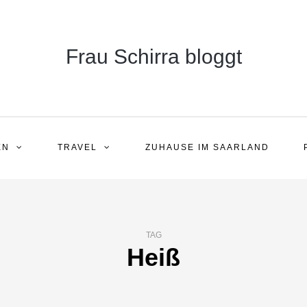
Frau Schirra bloggt
EN
TRAVEL
ZUHAUSE IM SAARLAND
TAG
Heiß