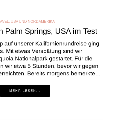
AVEL
,
USA UND NORDAMERIKA
n Palm Springs, USA im Test
p auf unserer Kalifornienrundreise ging
. Mit etwas Verspätung sind wir
oia Nationalpark gestartet. Für die
n wir etwa 5 Stunden, bevor wir gegen
erreichten. Bereits morgens bemerkte…
MEHR LESEN...