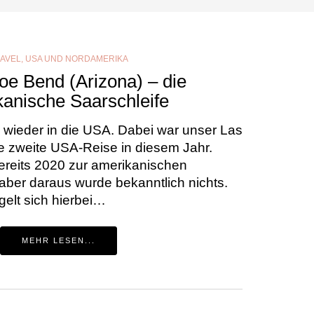
AVEL
,
USA UND NORDAMERIKA
e Bend (Arizona) – die
anische Saarschleife
 wieder in die USA. Dabei war unser Las
ie zweite USA-Reise in diesem Jahr.
 bereits 2020 zur amerikanischen
aber daraus wurde bekanntlich nichts.
elt sich hierbei…
MEHR LESEN...