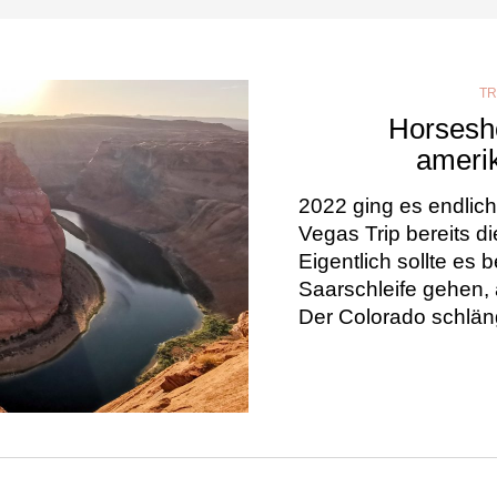
TR
Horsesho
amerik
2022 ging es endlich
Vegas Trip bereits d
Eigentlich sollte es
Saarschleife gehen, 
Der Colorado schläng