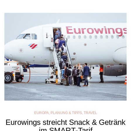
EUROPA
,
PLANUNG & TIPPS
,
TRAVEL
Eurowings streicht Snack & Getränk
im SMART-Tarif