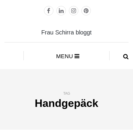
Frau Schirra bloggt
MENU
TAG
Handgepäck