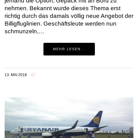
jemand die Option, Gepäck mit an Bord zu
nehmen. Bekannt wurde dieses Thema erst
richtig durch das damals völlig neue Angebot der
Billigfluglinien. Geschäftsleute werden nun
schmunzeln,…
MEHR LESEN...
13. MAI 2018