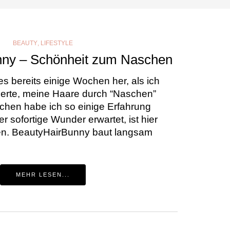
BEAUTY
,
LIFESTYLE
ny – Schönheit zum Naschen
es bereits einige Wochen her, als ich
ierte, meine Haare durch “Naschen”
chen habe ich so einige Erfahrung
sofortige Wunder erwartet, ist hier
aten. BeautyHairBunny baut langsam
MEHR LESEN...