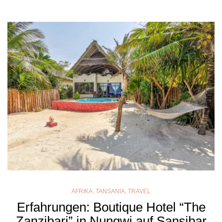
AFRIKA
,
TANSANIA
,
TRAVEL
Erfahrungen: Boutique Hotel “The
Zanzibari” in Nungwi auf Sansibar