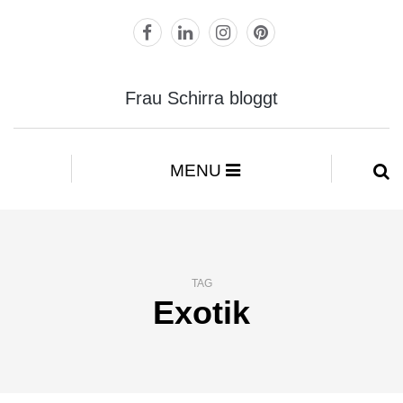
Frau Schirra bloggt
MENU
TAG
Exotik