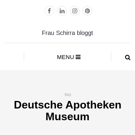
Frau Schirra bloggt
MENU
TAG
Deutsche Apotheken
Museum