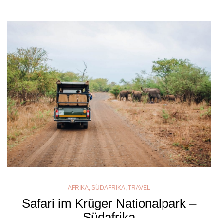
AFRIKA
,
SÜDAFRIKA
,
TRAVEL
Safari im Krüger Nationalpark –
Südafrika