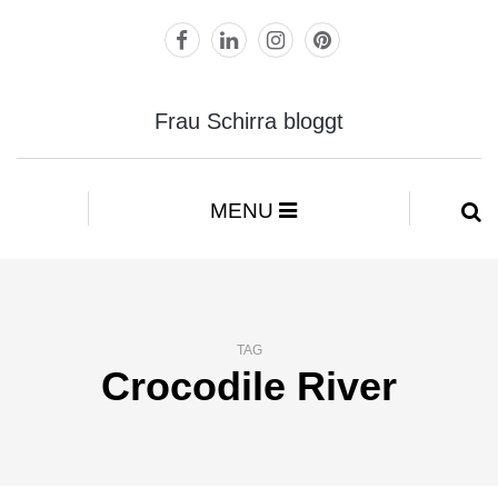
Frau Schirra bloggt
MENU
TAG
Crocodile River