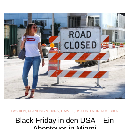
FASHION
,
PLANUNG & TIPPS
,
TRAVEL
,
USA UND NORDAMERIKA
Black Friday in den USA – Ein
Abenteuer in Miami