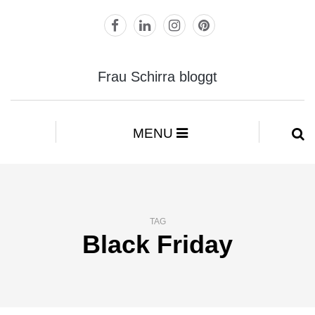
Frau Schirra bloggt
MENU
TAG
Black Friday